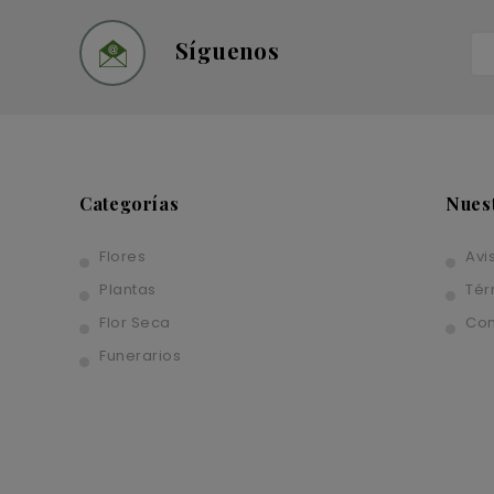
Síguenos
Categorías
Nues
Flores
Avi
Plantas
Tér
Flor Seca
Con
Funerarios