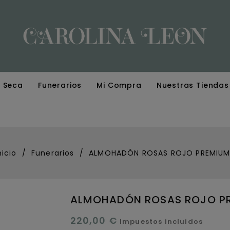
r Seca
Funerarios
Mi Compra
Nuestras Tiendas
nicio
Funerarios
ALMOHADÓN ROSAS ROJO PREMIU
ALMOHADÓN ROSAS ROJO P
220,00 €
Impuestos incluidos