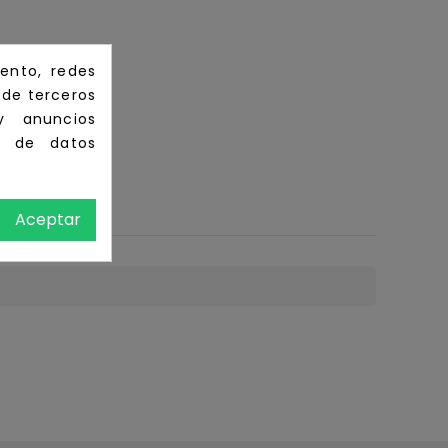
ento, redes
s de terceros
y anuncios
o de datos
Aceptar