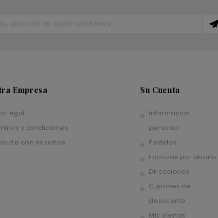
tra Empresa
Su Cuenta
so legal
Información
minos y condiciones
personal
tacte con nosotros
Pedidos
Facturas por abono
Direcciones
Cupones de
descuento
Mis alertas