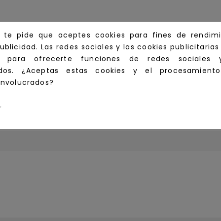
a te pide que aceptes cookies para fines de rendimi
ublicidad. Las redes sociales y las cookies publicitaria
an para ofrecerte funciones de redes sociales 
zados. ¿Aceptas estas cookies y el procesamient
involucrados?
r